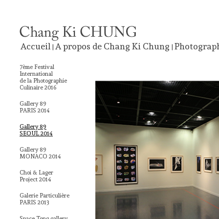
Accueil
A propos de Chang Ki Chung
Photograp
|
|
7ème Festival
International
de la Photographie
Culinaire 2016
Gallery 89
PARIS 2014
Gallery 89
SEOUL 2014
Gallery 89
MONACO 2014
Choi & Lager
Project 2014
Galerie Particulière
PARIS 2013
Space Tong gallery